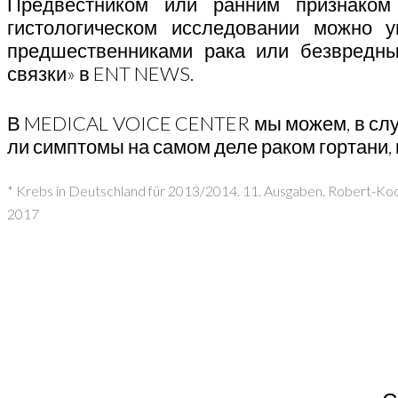
Предвестником или ранним признаком 
гистологическом исследовании можно 
предшественниками рака или безвредны
связки» в ENT NEWS.
В MEDICAL VOICE CENTER мы можем, в случ
ли симптомы на самом деле раком гортани,
* Krebs in Deutschland für 2013/2014. 11. Ausgaben. Robert-Koch-
2017