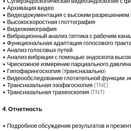
• Суперэндоскопическая видеоэндоскопия с фи
• Архивация видео
• Видеодокументация с высоким разрешением
• Высокоскоростная глоттография
• Видеокимография
• Вибрационный анализ (оптика с рабочим кана
• Функциональная адаптация голосового тракт
• Анализ голосовых путей
• Анализ вибрации с помощью эндоскопа высок
• Чрескожное измерение парциального давлен
• Гипофарингоскопия (трансназально)
• Видеообследование глотательной функции, 
• Трансназальная эзофагоскопия (TNE)
• Трансназальная трахеоскопия (TNT)
4. Отчетность
• Подробное обсуждение результатов и презен