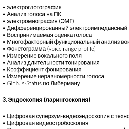
• электроглотография
• Анализ голоса на ПК
• электромиография (ЭМГ)
• Дифференцированный электроимпедансный 
• Воспринимаемая оценка голоса
• Многофакторный функциональный анализ вок
• Фонетограмма (voice range profile)
• Измерение вокального поля
• Анализ длительности тонирования
• Коэффициент фонирования
• Измерение неравномерности голоса
• Globus-Status по Либерману
3. Эндоскопия (ларингоскопия)
• Цифровая суперзум-видеоэндоскопия с техн
• Цифровая видеостробоскопия