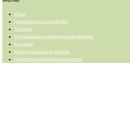
О нас
Голосовые расстройства
Терапия
Специальные хирургические методы
Контакты
Регистрационные данные
Политика конфиденциальности
Back