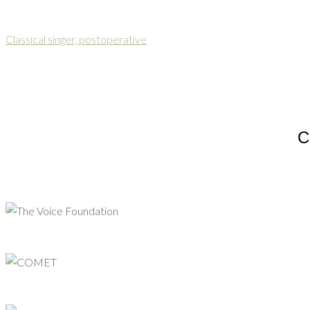
Classical singer, postoperative
С